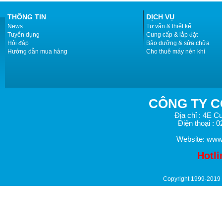
THÔNG TIN
DỊCH VỤ
News
Tư vấn & thiết kế
Tuyển dụng
Cung cấp & lắp đặt
Hỏi đáp
Bảo dưỡng & sửa chữa
Hướng dẫn mua hàng
Cho thuê máy nén khí
CÔNG TY
C
Địa chỉ
: 4E
Cu
Điện thoại
: 
Website: www
Hotli
Copyright 1999-2019