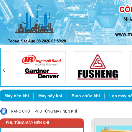
Today, Sat Aug 08 2026 03:59:20
Máy nén khí
Máy sấy khí
Bình chứa khí
Lọc máy né
TRANG CHỦ
PHỤ TÙNG MÁY NÉN KHÍ
PHỤ TÙNG MÁY NÉN KHÍ