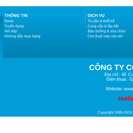
THÔNG TIN
DỊCH VỤ
News
Tư vấn & thiết kế
Tuyển dụng
Cung cấp & lắp đặt
Hỏi đáp
Bảo dưỡng & sửa chữa
Hướng dẫn mua hàng
Cho thuê máy nén khí
CÔNG TY
C
Địa chỉ
: 4E
Cu
Điện thoại
: 
Website: www
Hotli
Copyright 1999-2019