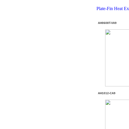
Plate-Fin Heat E
AH0608T-VA9
AH1012-CA9