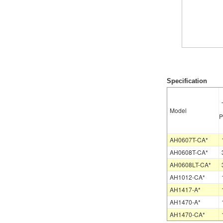
Specification
Model
P
AH0607T-CA*
AH0608T-CA*
AH0608LT-CA*
AH1012-CA*
AH1417-A*
AH1470-A*
AH1470-CA*